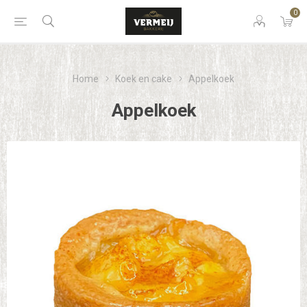
0
Home
Koek en cake
Appelkoek
Appelkoek