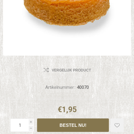
VERGELIJK PRODUCT
Artikelnummer::
40070
€1,95
i
h