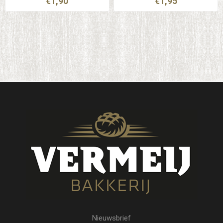
€1,90
€1,95
Nieuwsbrief