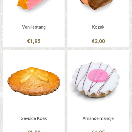
Vanillestang
Kozak
€1,95
€2,00
Gevulde Koek
Amandelmandje