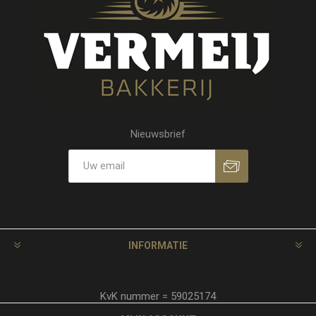
Nieuwsbrief
INFORMATIE
KvK nummer = 59025174