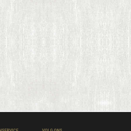
NSERVICE
VOLG ONS