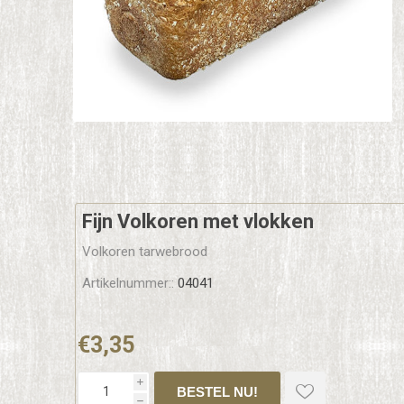
Fijn Volkoren met vlokken
Volkoren tarwebrood
Artikelnummer::
04041
€3,35
i
h