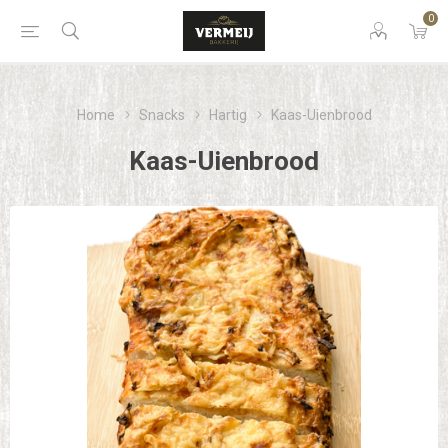
0
Home
Snacks
Hartig
Kaas-Uienbrood
Kaas-Uienbrood