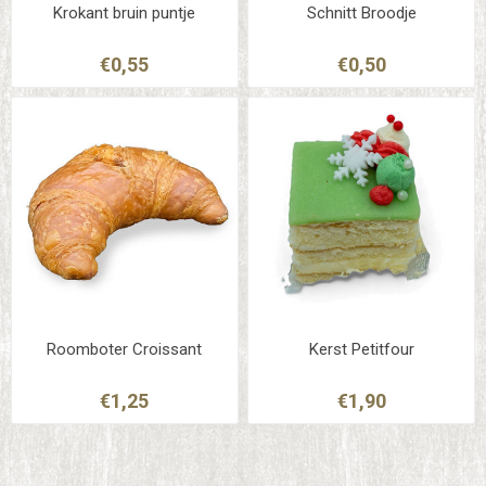
Krokant bruin puntje
Schnitt Broodje
€0,55
€0,50
Roomboter Croissant
Kerst Petitfour
€1,25
€1,90