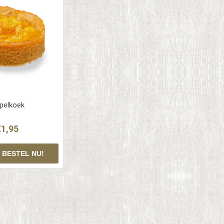
pelkoek
€1,95