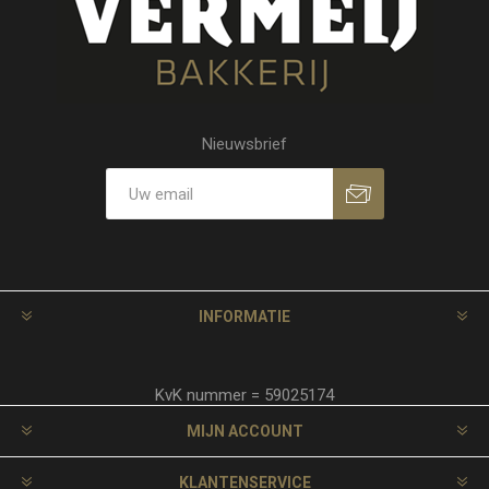
Nieuwsbrief
INFORMATIE
KvK nummer = 59025174
MIJN ACCOUNT
KLANTENSERVICE