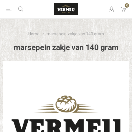
0
Home
marsepein zakje van 140 gram
marsepein zakje van 140 gram