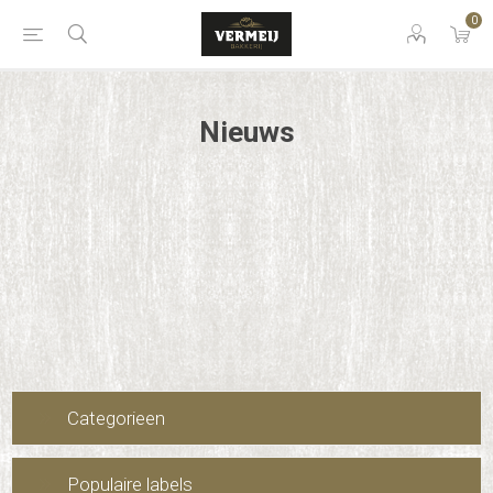
0
Nieuws
Categorieen
Populaire labels