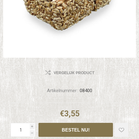
VERGELIJK PRODUCT
Artikelnummer::
08400
€3,55
i
h