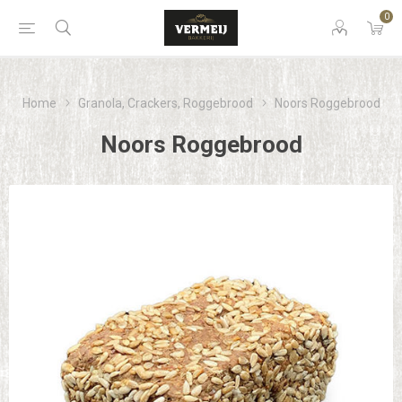
0
Home
Granola, Crackers, Roggebrood
Noors Roggebrood
Noors Roggebrood