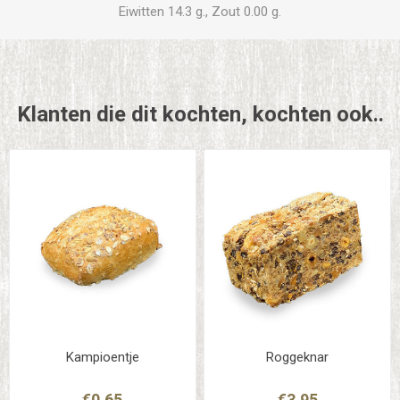
Eiwitten 14.3 g., Zout 0.00 g.
Klanten die dit kochten, kochten ook..
Kampioentje
Roggeknar
€0,65
€3,95