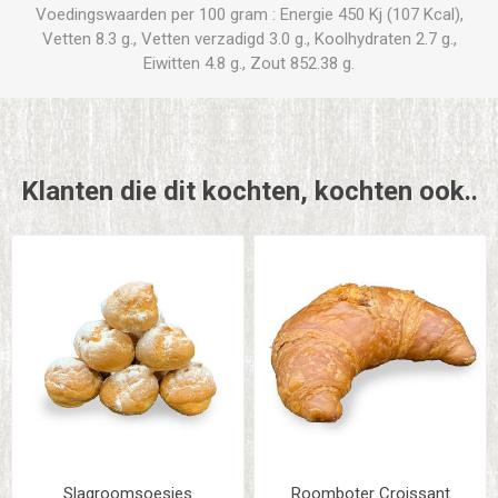
Voedingswaarden per 100 gram : Energie 450 Kj (107 Kcal),
Vetten 8.3 g., Vetten verzadigd 3.0 g., Koolhydraten 2.7 g.,
Eiwitten 4.8 g., Zout 852.38 g.
Klanten die dit kochten, kochten ook..
Slagroomsoesjes
Roomboter Croissant