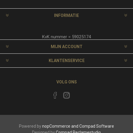
INFORMATIE
KvK nummer = 59025174
MIJN ACCOUNT
KLANTENSERVICE
VOLG ONS
Powered by
nopCommerce and
Compad Software
Designed by
Compad Reclamestudio