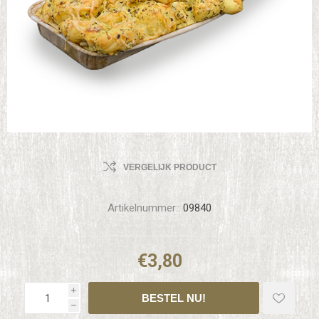
VERGELIJK PRODUCT
Artikelnummer::
09840
€3,80
i
h