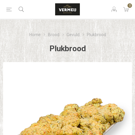
0
Home
Brood
Gevuld
Plukbrood
Plukbrood