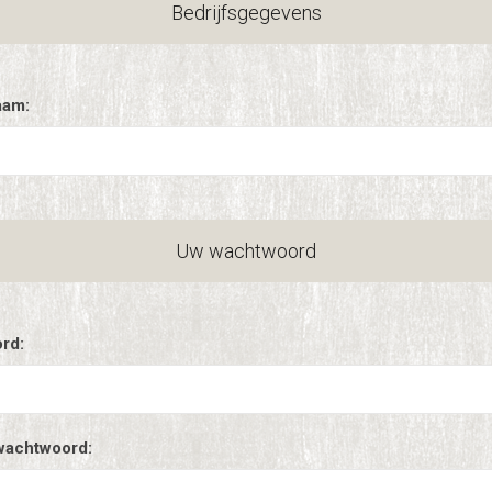
Bedrijfsgegevens
aam:
Uw wachtwoord
rd:
wachtwoord: