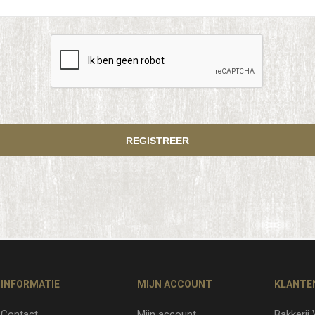
INFORMATIE
MIJN ACCOUNT
KLANTE
Contact
Mijn account
Bakkerij