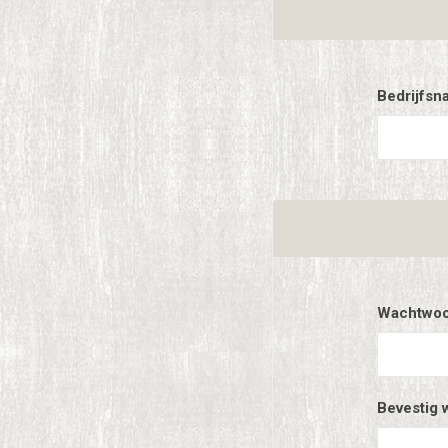
Bedrijfsn
Wachtwoo
Bevestig 