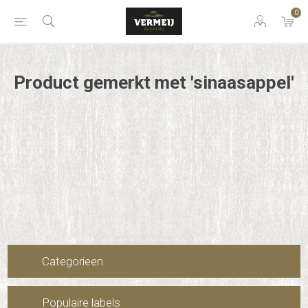
0
Product gemerkt met 'sinaasappel'
Categorieen
Populaire labels