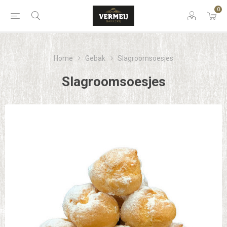
0
Home
Gebak
Slagroomsoesjes
Slagroomsoesjes