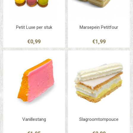
Petit Luxe per stuk
Marsepein Petitfour
€0,99
€1,99
Vanillestang
Slagroomtompouce