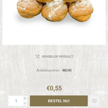
VERGELIJK PRODUCT
Artikelnummer::
48040
€0,55
i
h