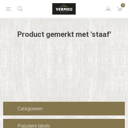
0
Product gemerkt met 'staaf'
Categorieen
Populaire labels