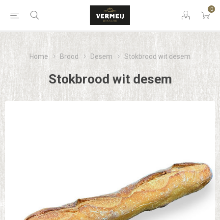
0
Home
Brood
Desem
Stokbrood wit desem
Stokbrood wit desem