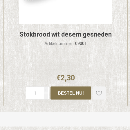
Stokbrood wit desem gesneden
Artikelnummer::
09001
€2,30
i
h