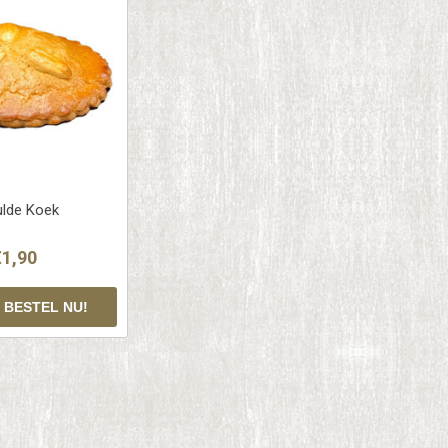
lde Koek
€1,90