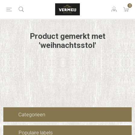
0
Product gemerkt met
'weihnachtsstol'
Categorieen
Populaire labels