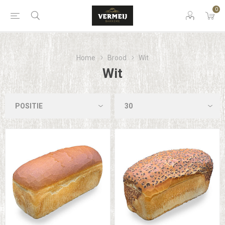
0
Home
Brood
Wit
Wit