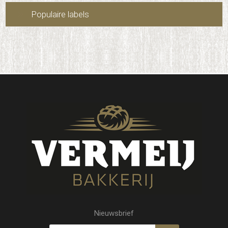
Populaire labels
Nieuwsbrief