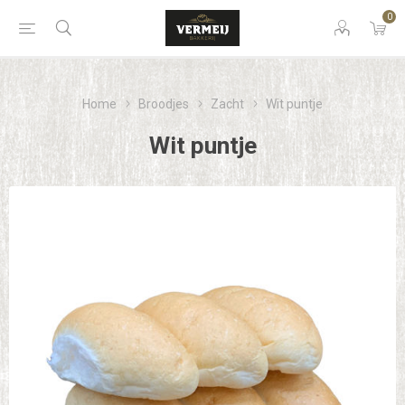
0
Home
Broodjes
Zacht
Wit puntje
Wit puntje