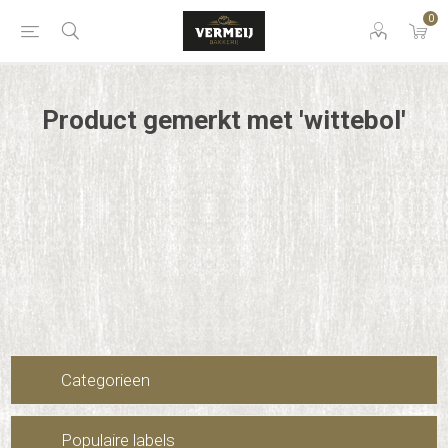
0
Product gemerkt met 'wittebol'
Categorieen
Populaire labels