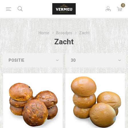
0
Home
Broodjes
Zacht
Zacht