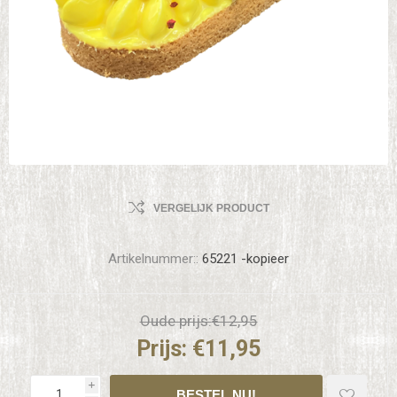
VERGELIJK PRODUCT
Artikelnummer::
65221 -kopieer
Oude prijs:
€12,95
Prijs:
€11,95
i