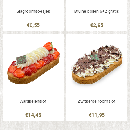
Slagroomsoesjes
Bruine bollen 6+2 gratis
€0,55
€2,95
Aardbeienslof
Zwitserse roomslof
€14,45
€11,95