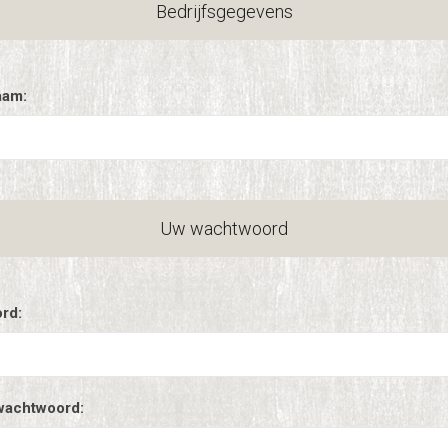
Bedrijfsgegevens
aam:
Uw wachtwoord
rd:
wachtwoord: