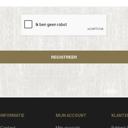
INFORMATIE
MIJN ACCOUNT
KLANTE
Contact
Mijn account
Bakkerij