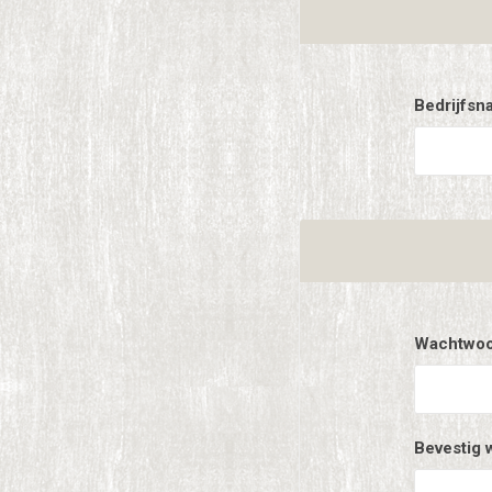
Bedrijfsn
Wachtwoo
Bevestig 