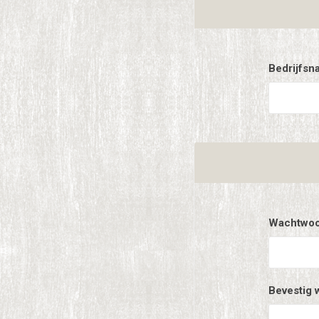
Bedrijfsn
Wachtwoo
Bevestig 