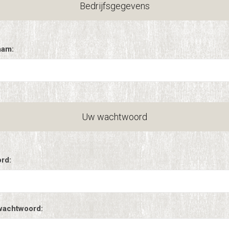
Bedrijfsgegevens
aam:
Uw wachtwoord
rd:
wachtwoord: