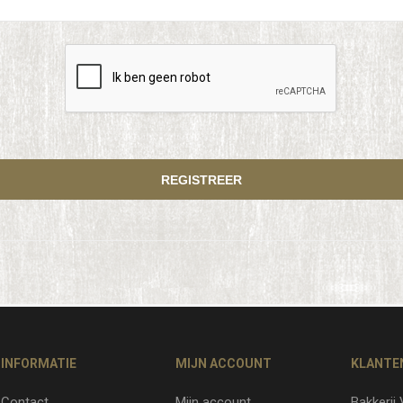
INFORMATIE
MIJN ACCOUNT
KLANTE
Contact
Mijn account
Bakkerij